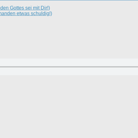
en Gottes sei mit Dir!)
emanden etwas schuldig!)