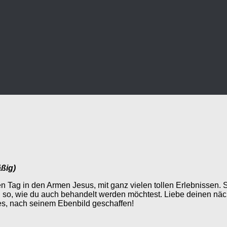
äßig)
Tag in den Armen Jesus, mit ganz vielen tollen Erlebnissen.
o, wie du auch behandelt werden möchtest. Liebe deinen nächste
es, nach seinem Ebenbild geschaffen!