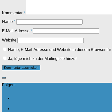
Kommentar
*
Name
*
E-Mail-Adresse
*
Website
Name, E-Mail-Adresse und Website in diesem Browser fü
Ja, füge mich zu der Mailingliste hinzu!
Folgen: