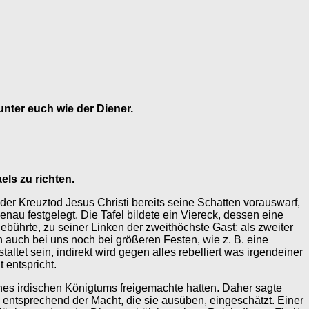
 unter euch wie der Diener.
ls zu richten.
er Kreuztod Jesus Christi bereits seine Schatten vorauswarf,
nau festgelegt. Die Tafel bildete ein Viereck, dessen eine
ebührte, zu seiner Linken der zweithöchste Gast; als zweiter
n auch bei uns noch bei größeren Festen, wie z. B. eine
ltet sein, indirekt wird gegen alles rebelliert was irgendeiner
 entspricht.
eines irdischen Königtums freigemachte hatten. Daher sagte
 entsprechend der Macht, die sie ausüben, eingeschätzt. Einer