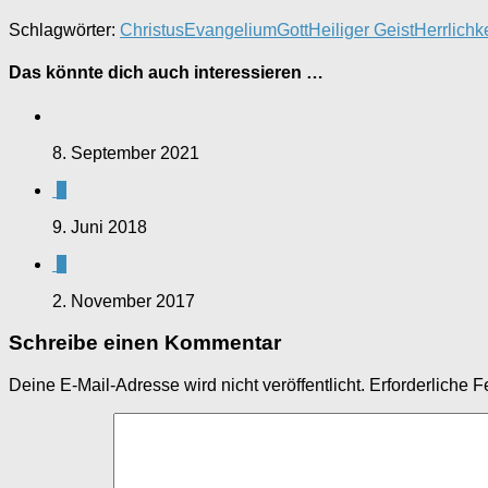
Schlagwörter:
Christus
Evangelium
Gott
Heiliger Geist
Herrlichke
Das könnte dich auch interessieren …
8. September 2021
0
9. Juni 2018
0
2. November 2017
Schreibe einen Kommentar
Deine E-Mail-Adresse wird nicht veröffentlicht.
Erforderliche F