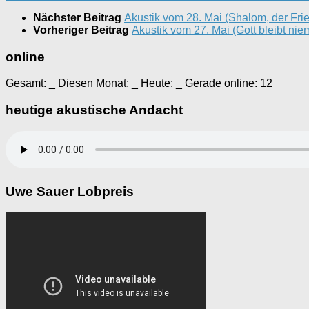
Nächster Beitrag
Akustik vom 28. Mai (Shalom, der Fried
Vorheriger Beitrag
Akustik vom 27. Mai (Gott bleibt ni
online
Gesamt:
_
Diesen Monat:
_
Heute:
_
Gerade online: 12
heutige akustische Andacht
Uwe Sauer Lobpreis